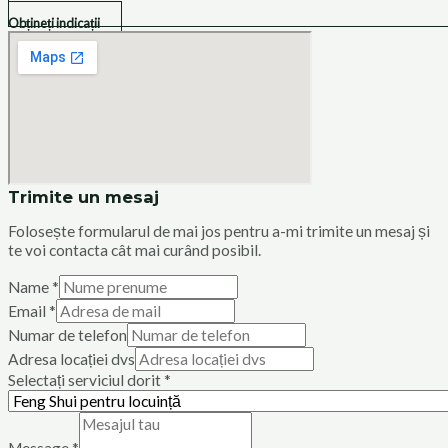
Obțineți indicații
Trimite un mesaj
Folosește formularul de mai jos pentru a-mi trimite un mesaj și
te voi contacta cât mai curând posibil.
Name
*
Email
*
Numar de telefon
Adresa locației dvs
Selectați serviciul dorit
*
Message
*