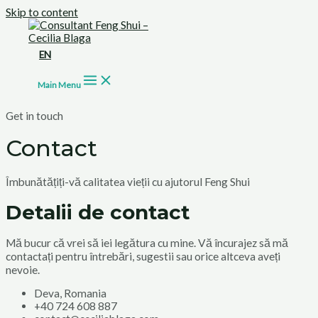
Skip to content
EN
Main Menu
Get in touch
Contact
Îmbunătățiți-vă calitatea vieții cu ajutorul Feng Shui
Detalii de contact
Mă bucur că vrei să iei legătura cu mine. Vă încurajez să mă
contactați pentru întrebări, sugestii sau orice altceva aveți
nevoie.
Deva, Romania
+40 724 608 887