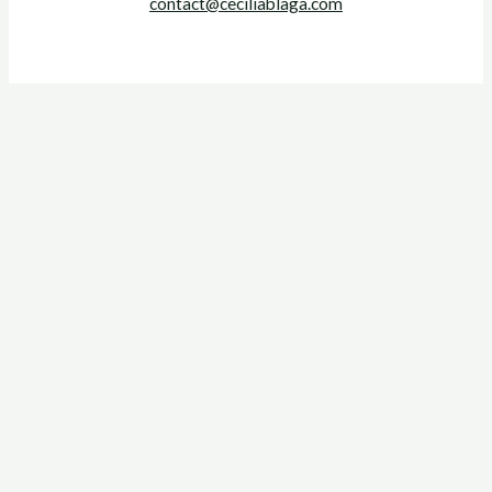
contact@ceciliablaga.com