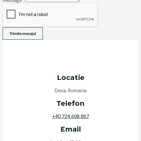
Trimite mesajul
Locatie
Deva, Romania
Telefon
+40 724 608 887
Email